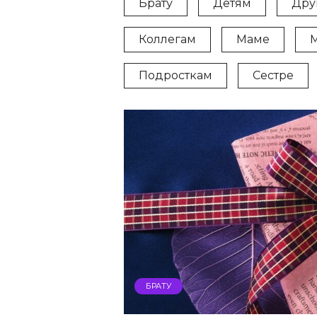
Брату
Детям
Дру
Коллегам
Маме
Подросткам
Сестре
БРАТУ