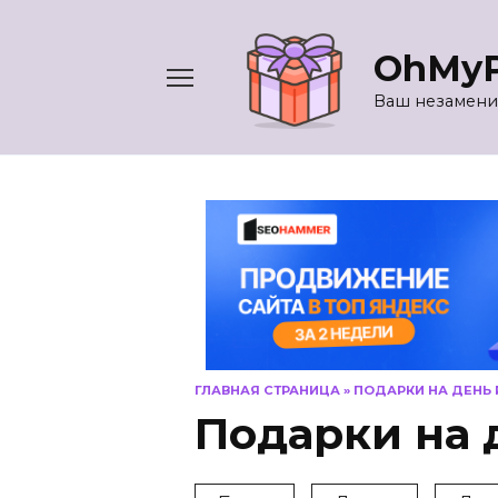
Перейти
к
OhMyP
содержанию
Ваш незамени
ГЛАВНАЯ СТРАНИЦА
»
ПОДАРКИ НА ДЕНЬ
Подарки на 