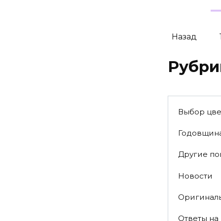
Навигация
Назад
по
записям
Рубри
Выбор цве
Годовщин
Другие п
Новости
Оригинал
Ответы на