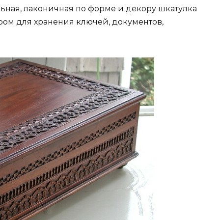
льная, лаконичная по форме и декору шкатулка
ром для хранения ключей, документов,