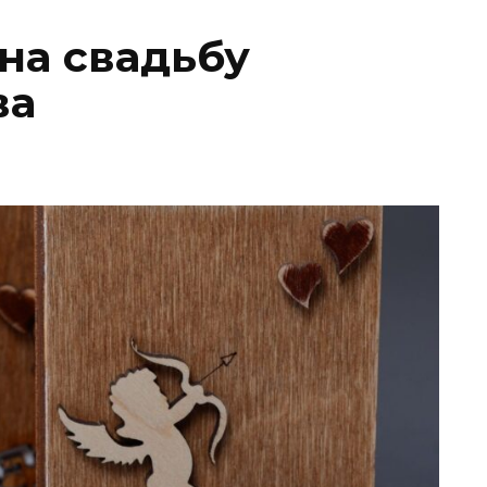
на свадьбу
ва