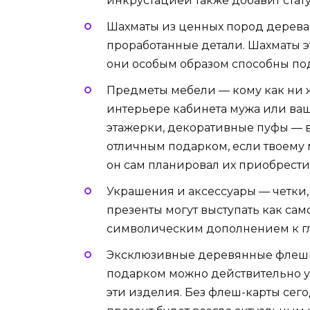
инкрустацией также добавит стату
Шахматы из ценных пород дерева
проработанные детали. Шахматы э
они особым образом способны под
Предметы мебели — кому как ни ж
интерьере кабинета мужа или ваш
этажерки, декоративные пуфы — в
отличным подарком, если твоему 
он сам планировал их приобрести
Украшения и аксессуары — четки, 
презенты могут выступать как са
символическим дополнением к г
Эксклюзивные деревянные флешк
подарком можно действительно уд
эти изделия. Без флеш-карты сего