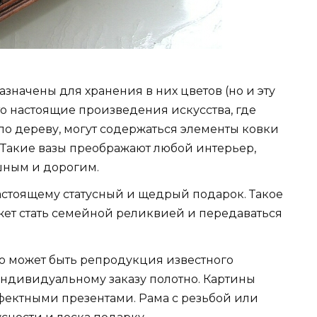
значены для хранения в них цветов (но и эту
то настоящие произведения искусства, где
по дереву, могут содержаться элементы ковки
 Такие вазы преображают любой интерьер,
шным и дорогим.
астоящему статусный и щедрый подарок. Такое
жет стать семейной реликвией и передаваться
о может быть репродукция известного
ндивидуальному заказу полотно. Картины
фектными презентами. Рама с резьбой или