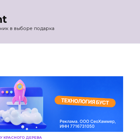
nt
ик в выборе подарка
У КРАСНОГО ДЕРЕВА