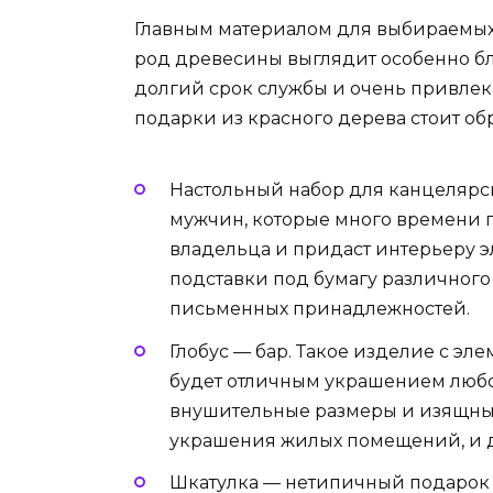
Главным материалом для выбираемых 
род древесины выглядит особенно бл
долгий срок службы и очень привлек
подарки из красного дерева стоит о
Настольный набор для канцелярс
мужчин, которые много времени п
владельца и придаст интерьеру э
подставки под бумагу различного
письменных принадлежностей.
Глобус — бар. Такое изделие с эл
будет отличным украшением любо
внушительные размеры и изящный,
украшения жилых помещений, и д
Шкатулка — нетипичный подарок д