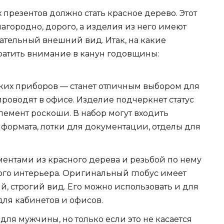
презентов должно стать красное дерево. Этот
агородно, дорого, а изделия из него имеют
ательный внешний вид. Итак, на какие
братить внимание в канун годовщины:
ких приборов — станет отличным выбором для
роводят в офисе. Изделие подчеркнет статус
лемент роскоши. В набор могут входить
 формата, лотки для документации, отделы для
ементами из красного дерева и резьбой по нему
го интерьера. Оригинальный глобус имеет
 строгий вид. Его можно использовать и для
ля кабинетов и офисов.
ля мужчины, но только если это не касается