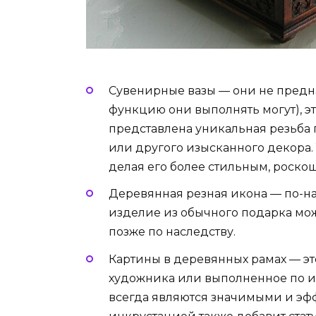
Сувенирные вазы — они не предна
функцию они выполнять могут), э
представлена уникальная резьба 
или другого изысканного декора.
делая его более стильным, роско
Деревянная резная икона — по-н
изделие из обычного подарка мо
позже по наследству.
Картины в деревянных рамах — эт
художника или выполненное по и
всегда являются значимыми и эф