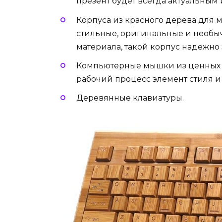
презент будет всегда актуальным 
Корпуса из красного дерева для
стильные, оригинальные и необы
материала, такой корпус надежно
Компьютерные мышки из ценных п
рабочий процесс элемент стиля и
Деревянные клавиатуры.