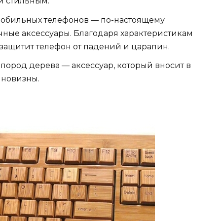
и стильным.
 мобильных телефонов — по-настоящему
чные аксессуары. Благодаря характеристикам
 защитит телефон от падений и царапин.
ород дерева — аксессуар, который вносит в
 новизны.