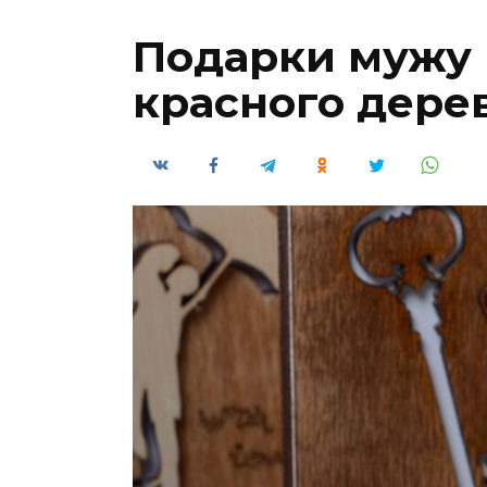
Подарки мужу 
красного дере