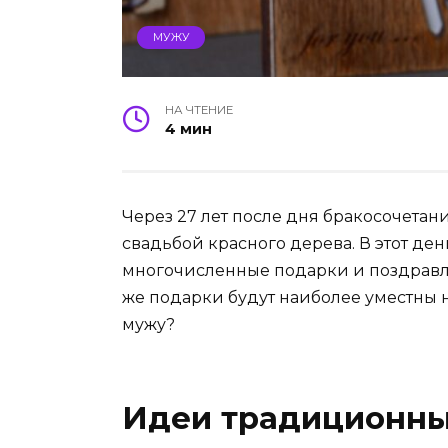
МУЖУ
НА ЧТЕНИЕ
4 мин
Через 27 лет после дня бракосочета
свадьбой красного дерева. В этот ден
многочисленные подарки и поздравле
же подарки будут наиболее уместны н
мужу?
Идеи традиционны