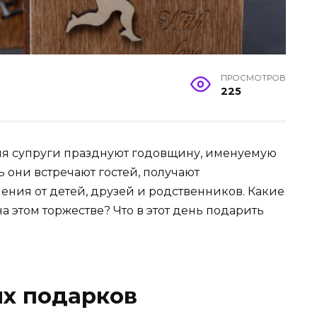
ПРОСМОТРОВ
225
ния супруги празднуют годовщину, именуемую
ь они встречают гостей, получают
ния от детей, друзей и родственников. Какие
а этом торжестве? Что в этот день подарить
х подарков