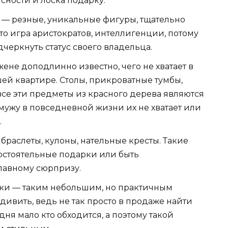
сности и лоска подарку.
 — резные, уникальные фигуры, тщательно
то игра аристократов, интеллигенции, потому
черкнуть статус своего владельца.
ене доподлинно известно, чего не хватает в
ей квартире. Столы, прикроватные тумбы,
се эти предметы из красного дерева являются
мужу в повседневной жизни их не хватает или
.
браслеты, кулоны, нательные кресты. Такие
мостоятельные подарки или быть
лавному сюрпризу.
и — таким небольшим, но практичным
ивить, ведь не так просто в продаже найти
дня мало кто обходится, а поэтому такой