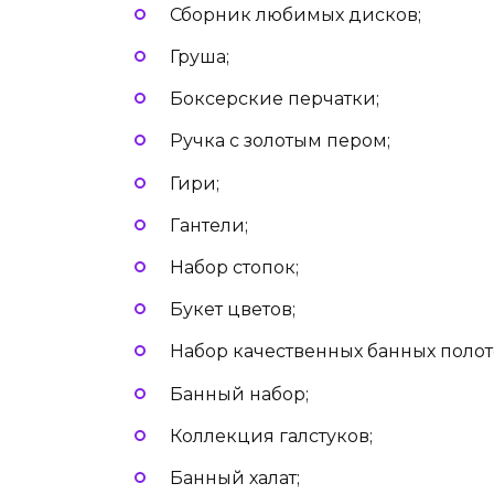
Сборник любимых дисков;
Груша;
Боксерские перчатки;
Ручка с золотым пером;
Гири;
Гантели;
Набор стопок;
Букет цветов;
Набор качественных банных полот
Банный набор;
Коллекция галстуков;
Банный халат;