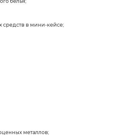
ого белья;
 средств в мини-кейсе;
оценных металлов;