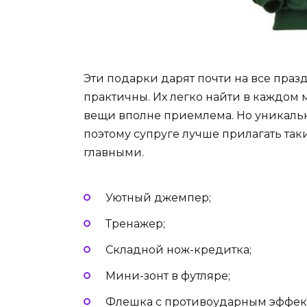
Эти подарки дарят почти на все пра
практичны. Их легко найти в каждом м
вещи вполне приемлема. Но уникальнос
поэтому супруге лучше прилагать так
главными.
Уютный джемпер;
Тренажер;
Складной нож-кредитка;
Мини-зонт в футляре;
Флешка с противоударным эффек