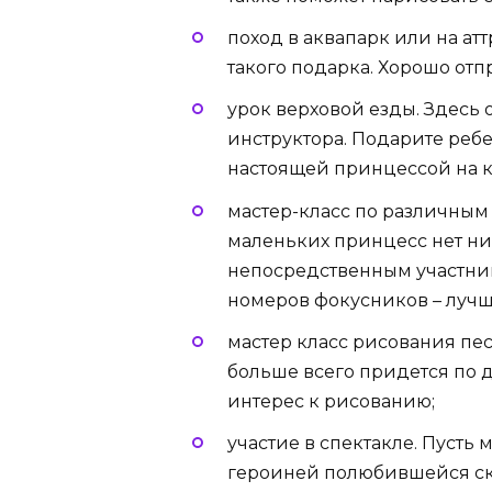
поход в аквапарк или на атт
такого подарка. Хорошо отп
урок верховой езды. Здесь 
инструктора. Подарите ребе
настоящей принцессой на к
мастер-класс по различным
маленьких принцесс нет ниче
непосредственным участни
номеров фокусников – лучш
мастер класс рисования пес
больше всего придется по д
интерес к рисованию;
участие в спектакле. Пусть
героиней полюбившейся ска