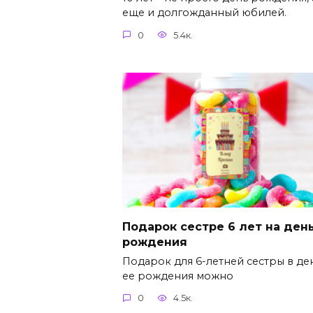
еще и долгожданный юбилей.
0
5.4к.
Подарок сестре 6 лет на ден
рождения
Подарок для 6-летней сестры в де
ее рождения можно
0
4.5к.