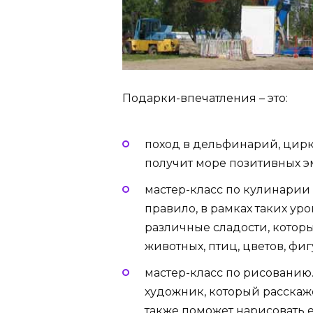
Подарки-впечатления – это:
поход в дельфинарий, цирк
получит море позитивных э
мастер-класс по кулинарии
правило, в рамках таких ур
различные сладости, кото
животных, птиц, цветов, фиг
мастер-класс по рисованию
художник, который расскаже
также поможет нарисовать е