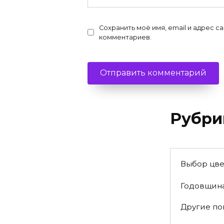
Сохранить моё имя, email и адрес с
комментариев.
Рубри
Выбор цве
Годовщин
Другие п