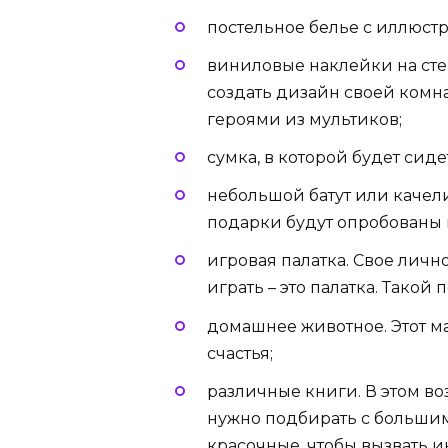
постельное белье с иллюс
виниловые наклейки на сте
создать дизайн своей комн
героями из мультиков;
сумка, в которой будет сид
небольшой батут или качели
подарки будут опробованы 
игровая палатка. Свое личн
играть – это палатка. Такой
домашнее животное. Этот 
счастья;
различные книги. В этом во
нужно подбирать с больши
красочные, чтобы вызвать и