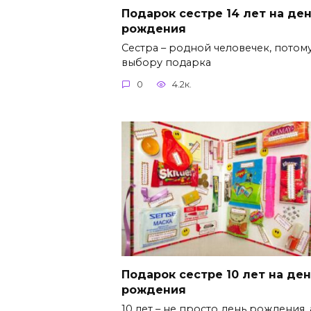
Подарок сестре 14 лет на де
рождения
Сестра – родной человечек, потому
выбору подарка
0
4.2к.
Подарок сестре 10 лет на де
рождения
10 лет – не просто день рождения, 