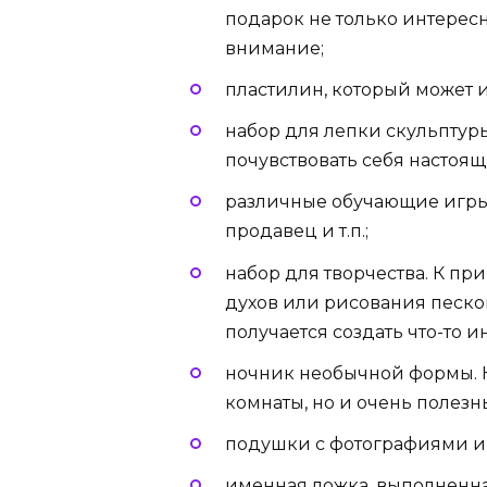
подарок не только интересн
внимание;
пластилин, который может и
набор для лепки скульптур
почувствовать себя настоя
различные обучающие игры.
продавец и т.п.;
набор для творчества. К пр
духов или рисования песком
получается создать что-то 
ночник необычной формы. Н
комнаты, но и очень полезн
подушки с фотографиями 
именная ложка, выполненная