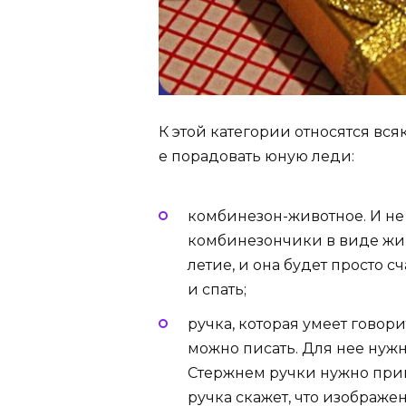
К этой категории относятся вс
е порадовать юную леди:
комбинезон-животное. И не
комбинезончики в виде жив
летие, и она будет просто сч
и спать;
ручка, которая умеет говори
можно писать. Для нее нуж
Стержнем ручки нужно прик
ручка скажет, что изображе