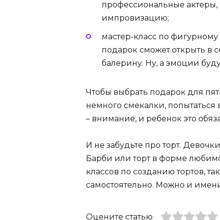
профессиональные актеры, 
импровизацию;
мастер-класс по фигурному 
подарок сможет открыть в 
балерину. Ну, а эмоции буд
Чтобы выбрать подарок для пя
немного смекалки, попытаться в
– внимание, и ребенок это обяз
И не забудьте про торт. Девочки
Барби или торт в форме любимо
классов по созданию тортов, та
самостоятельно. Можно и имен
Оцените статью