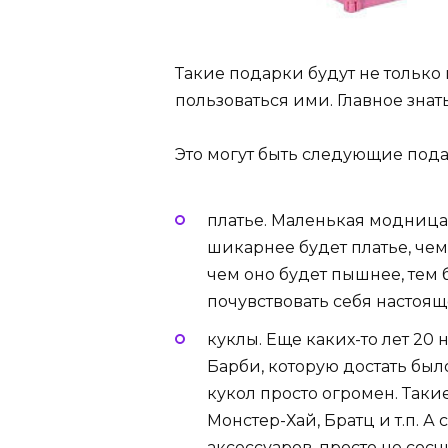
Такие подарки будут не тольк
пользоваться ими. Главное зн
Это могут быть следующие пода
платье. Маленькая модница 
шикарнее будет платье, чем
чем оно будет пышнее, тем 
почувствовать себя настоя
куклы. Еще каких-то лет 20 
Барби, которую достать было
кукол просто огромен. Таки
Монстер-Хай, Братц и т.п. 
аксессуаров, просто не сосч