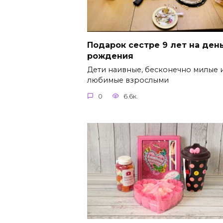
Подарок сестре 9 лет на ден
рождения
Дети наивные, бесконечно милые 
любимые взрослыми
0
6.6к.