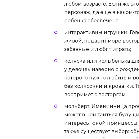
любом возрасте. Если же э
персонаж, да еще в каком-
ребенка обеспечена;
интерактивны игрушки. Го
живой, подарит море восто
забавные и любят играть;
коляска или колыбелька дл
у девочек наверно с рожден
которого нужно любить и во
без колясочки и кроватки. 
воспримет с восторгом;
мольберт. Именинница проя
может в ней таиться будущ
интересы юной принцессы. 
также существует выбор: о