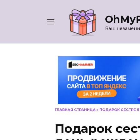
Перейти
к
OhMyP
содержанию
Ваш незамени
ГЛАВНАЯ СТРАНИЦА
»
ПОДАРОК СЕСТРЕ 5
Подарок сест