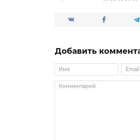
Добавить коммент
Имя
Email
Комментарий