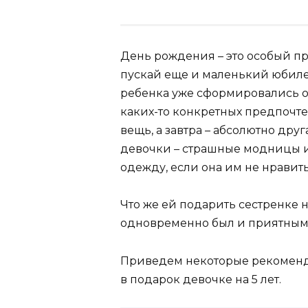
День рождения – это особый пр
пускай еще и маленький юбилей 
ребенка уже сформировались о
каких-то конкретных предпочте
вещь, а завтра – абсолютно дру
девочки – страшные модницы и
одежду, если она им не нравить
Что же ей подарить сестренке 
одновременно был и приятным
Приведем некоторые рекоменда
в подарок девочке на 5 лет.