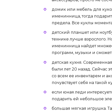
домик или мебель для куко
именинница, тогда подарите
предела. Все куклы момент
детский планшет или ноутбу
технике лучше взрослого. Н
именинница найдет множес
программ, музыки и сможет 
детская кухня. Современная
были лет 20 назад. Сейчас 
со всем ее инвентарем и а
почувствует себя на такой 
если юная леди интересуе
подарить ей небольшое эле
большая мягкая игрушка. Т