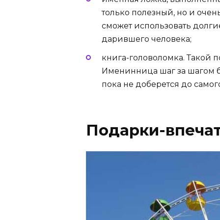
только полезный, но и оче
сможет использовать долгие
дарившего человека;
книга-головоломка. Такой 
Именинница шаг за шагом б
пока не доберется до самог
Подарки-впеча