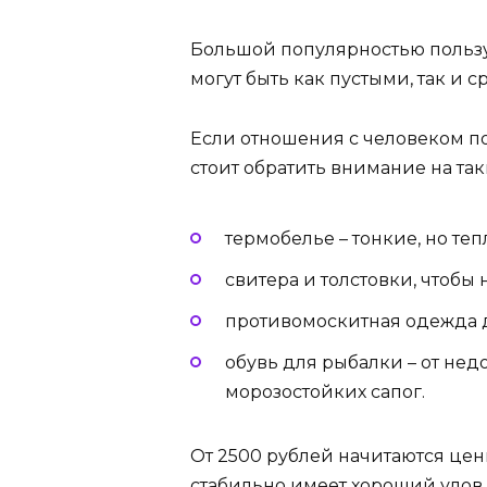
Большой популярностью польз
могут быть как пустыми, так и
Если отношения с человеком п
стоит обратить внимание на так
термобелье – тонкие, но те
свитера и толстовки, чтобы 
противомоскитная одежда д
обувь для рыбалки – от не
морозостойких сапог.
От 2500 рублей начитаются цены
стабильно имеет хороший улов,