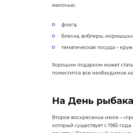
мелочью:
фляга;
блесна, воблеры, мормышки
тематическая посуда – круж
Хорошим подарком может стать
поместится все необходимое на
На День рыбак
Второе воскресенье июля – «п
который существует с 1965 год