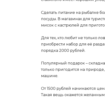
Сделать питание на рыбалке б
посуды. В магазинах для турис
мисок с кастрюлей для пригото
Для тех, кто любит не только ло
приобрести набор для её разд
порядка 2000 рублей.
Популярный подарок – складная
только пригодится на природе,
машине.
От 1500 рублей начинаются це
Такая вещь окажется желанным