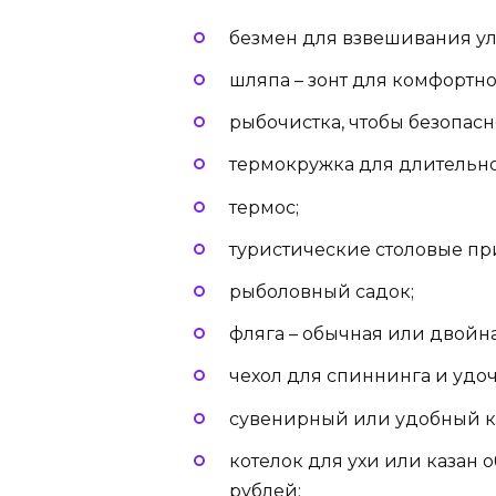
безмен для взвешивания ул
шляпа – зонт для комфортн
рыбочистка, чтобы безопасн
термокружка для длительно
термос;
туристические столовые пр
рыболовный садок;
фляга – обычная или двойна
чехол для спиннинга и удоч
сувенирный или удобный к
котелок для ухи или казан 
рублей;