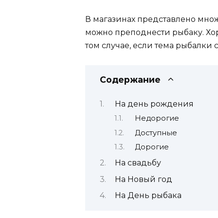
В магазинах представлено множ
можно преподнести рыбаку. Хо
том случае, если тема рыбалки 
Содержание
На день рождения
Недорогие
Доступные
Дорогие
На свадьбу
На Новый год
На День рыбака