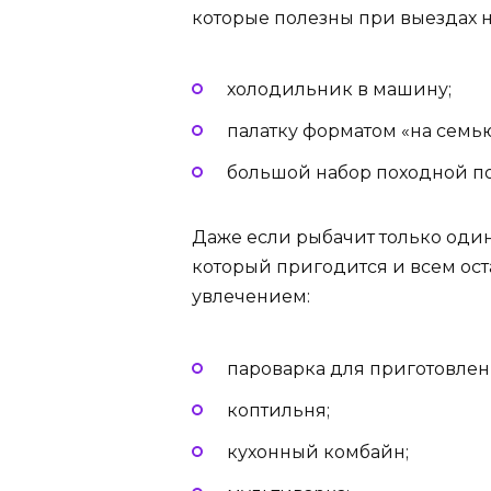
которые полезны при выездах н
холодильник в машину;
палатку форматом «на семью
большой набор походной п
Даже если рыбачит только один
который пригодится и всем ост
увлечением:
пароварка для приготовлен
коптильня;
кухонный комбайн;