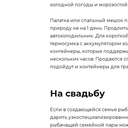
холодной погоды и морозостой
Палатка или спальный мешок п
природу не на 1 день. Продлит
автохолодильник. Для коротко
термосумка с аккумулятором х
контейнеры, которые поддерж
нескольких часов. Продаются с
подойдут и контейнеры для тр
На свадьбу
Если в создающейся семье рыба
дарить узкоспециализированны
рыбачащей семейной пары мож