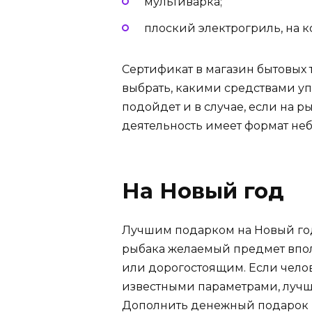
мультиварка;
плоский электрогриль, на к
Сертификат в магазин бытовых 
выбрать, какими средствами уп
подойдет и в случае, если на ры
деятельность имеет формат не
На Новый год
Лучшим подарком на Новый год б
рыбака желаемый предмет впол
или дорогостоящим. Если челов
известными параметрами, лучш
Дополнить денежный подарок 