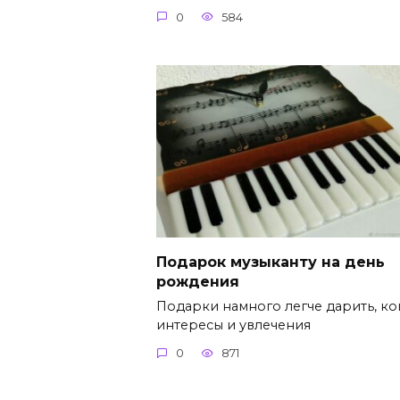
0
584
Подарок музыканту на день
рождения
Подарки намного легче дарить, ко
интересы и увлечения
0
871