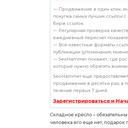
— Продвижение в один клик, ин
покупка самых лучших ссылок с
бирж ссылок.
— Регулярная проверка качеств
ежедневный пересчет показател
— Все известные форматы ссыло
публикации (упоминания, мнения,
— SeoHammer покажет, где рост 
которые нужно обратить вниман
SeoHammer еще предоставляет
продвижение в десятки раз, а 
течение первых 7 дней.
Зарегистрироваться и Нач
Складное кресло – обязательны
человека его еще нет, подарок 