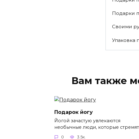
Подарки 
Своими р
Упаковка 
Вам также м
Подарок йогу
Йогой зачастую увлекаются
необычные люди, которые стремят
0
3.5к.