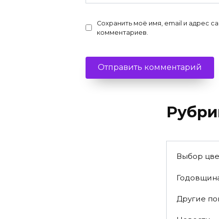
Сохранить моё имя, email и адрес с
комментариев.
Рубри
Выбор цве
Годовщин
Другие п