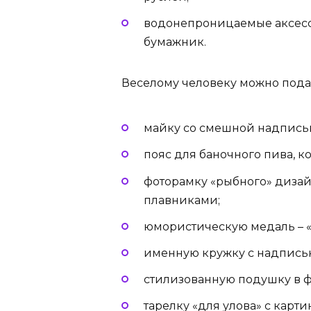
водонепроницаемые аксесс
бумажник.
Веселому человеку можно пода
майку со смешной надписью
пояс для баночного пива, 
фоторамку «рыбного» дизайн
плавниками;
юмористическую медаль – «
именную кружку с надписью
стилизованную подушку в 
тарелку «для улова» с карт