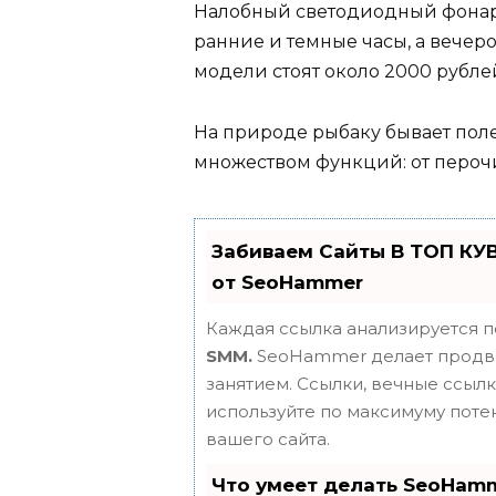
Налобный светодиодный фонарь
ранние и темные часы, а вечеро
модели стоят около 2000 рубле
На природе рыбаку бывает поле
множеством функций: от пероч
Забиваем Сайты В ТОП КУ
от SeoHammer
Каждая ссылка анализируется п
SMM.
SeoHammer делает продви
занятием. Ссылки, вечные ссылки
используйте по максимуму пот
вашего сайта.
Что умеет делать SeoHam