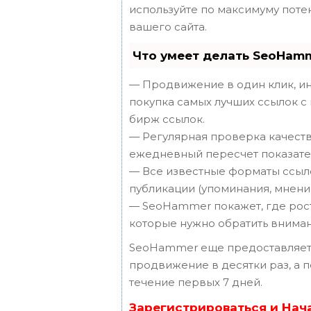
используйте по максимуму пот
вашего сайта.
Что умеет делать SeoHam
— Продвижение в один клик, ин
покупка самых лучших ссылок с
бирж ссылок.
— Регулярная проверка качеств
ежедневный пересчет показател
— Все известные форматы ссыло
публикации (упоминания, мнения,
— SeoHammer покажет, где рост 
которые нужно обратить вниман
SeoHammer еще предоставляет
продвижение в десятки раз, а 
течение первых 7 дней.
Зарегистрироваться и Нач