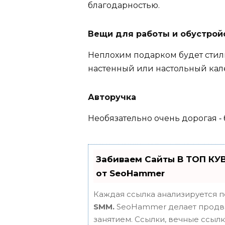
благодарностью.
Вещи для работы и обустрой
Неплохим подарком будет сти
настенный или настольный кал
Авторучка
Необязательно очень дорогая ‑
Забиваем Сайты В ТОП КУ
от SeoHammer
Каждая ссылка анализируется п
SMM.
SeoHammer делает продви
занятием. Ссылки, вечные ссылки