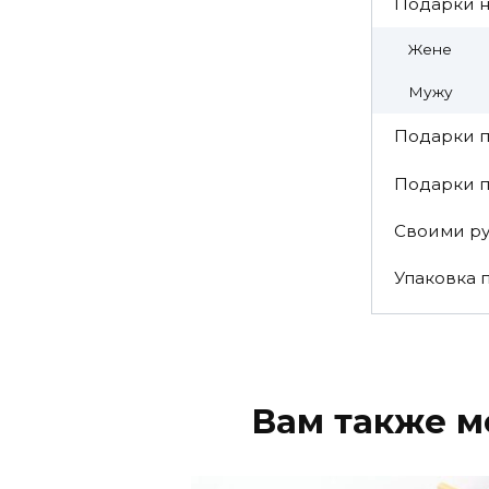
Подарки 
Жене
Мужу
Подарки п
Подарки 
Своими р
Упаковка 
Вам также м