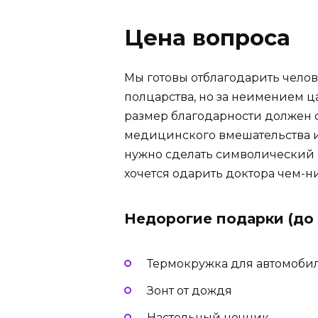
Цена вопроса
Мы готовы отблагодарить челов
полцарства, но за неимением ц
размер благодарности должен с
медицинского вмешательства и
нужно сделать символический н
хочется одарить доктора чем-
Недорогие подарки (до 1
Термокружка для автомобил
Зонт от дождя
Настольный ночник