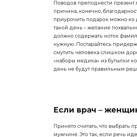
Поводов преподнести презент 
причина, конечно, благодарност
приурочить подарок можно ко 
такой день – желание похвальн
должно содержать ноток фамиль
нужную. Постарайтесь придержи
смутить человека слишком дор
«наборы медика» из бутылки ко
день не будут правильным ре
Если врач – женщи
Принято считать, что выбрать 
мужчине. Это так, если речь ид