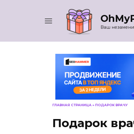
Перейти
к
OhMyP
содержанию
Ваш незамени
ГЛАВНАЯ СТРАНИЦА
»
ПОДАРОК ВРАЧУ
Подарок вра