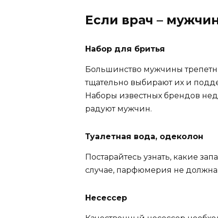
Если врач – мужчи
Набор для бритья
Большинство мужчины трепетно
тщательно выбирают их и подд
Наборы известных брендов неде
радуют мужчин.
Туалетная вода, одеколон
Постарайтесь узнать, какие зап
случае, парфюмерия не должна
Несессер