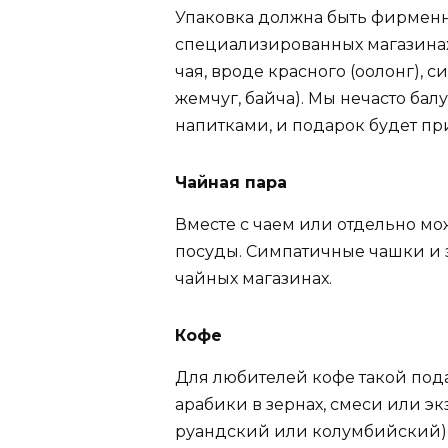
Упаковка должна быть фирменн
специализированных магазинах
чая, вроде красного (оолонг), 
жемчуг, байча). Мы нечасто ба
напитками, и подарок будет пр
Чайная пара
Вместе с чаем или отдельно м
посуды. Симпатичные чашки и 
чайных магазинах.
Кофе
Для любителей кофе такой пода
арабики в зернах, смеси или эк
руандский или колумбийский) 