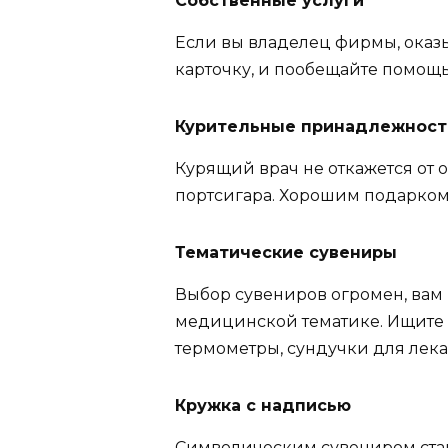
Собственные услуги
Если вы владелец фирмы, оказ
карточку, и пообещайте помощь
Курительные принадлежност
Курящий врач не откажется от
портсигара. Хорошим подарком 
Тематические сувениры
Выбор сувениров огромен, вам 
медицинской тематике. Ищите 
термометры, сундучки для лек
Кружка с надписью
Символическим сувениром стан