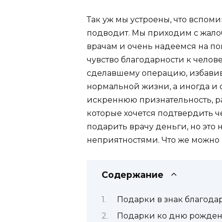
Так уж мы устроены, что вспоми
подводит. Мы приходим с жал
врачам и очень надеемся на по
чувство благодарности к челов
сделавшему операцию, избавив
нормальной жизни, а иногда и
искреннюю признательность, ра
которые хочется подтвердить 
подарить врачу деньги, но это 
неприятностями. Что же можно
Содержание
Подарки в знак благода
Подарки ко дню рожде