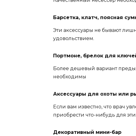
Качественный несессер необхо
Барсетка, клатч, поясная сум
Эти аксессуары не бывают лиш
удовольствием.
Портмоне, брелок для ключе
Более дешевый вариант предыд
необходимы
Аксессуары для охоты или р
Если вам известно, что врач ув
приобрести что-нибудь для эти
Декоративный мини-бар