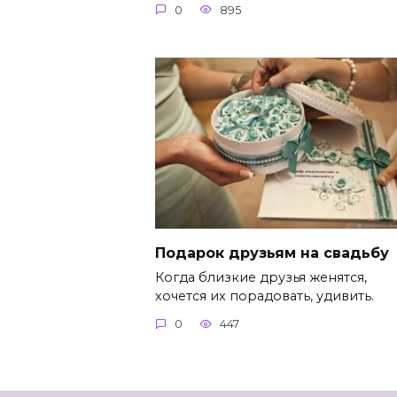
0
895
Подарок друзьям на свадьбу
Когда близкие друзья женятся,
хочется их порадовать, удивить.
0
447