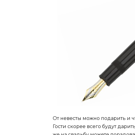
От невесты можно подарить и чт
Гости скорее всего будут дари
же на свадьбу можете порадова