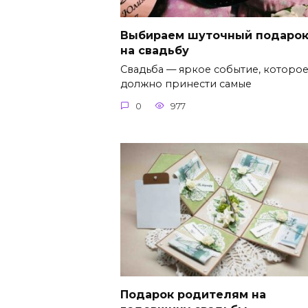
Выбираем шуточный подаро
на свадьбу
Свадьба — яркое событие, которо
должно принести самые
0
977
Подарок родителям на