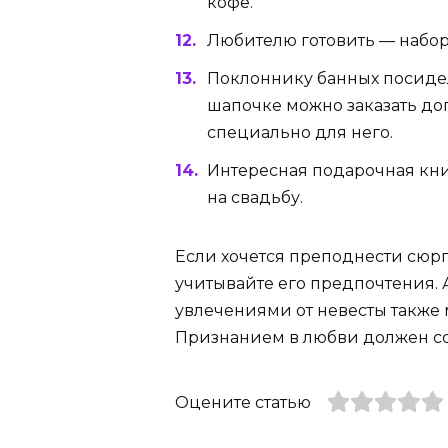
кофе.
Любителю готовить — набо
Поклоннику банных посидел
шапочке можно заказать д
специально для него.
Интересная подарочная кни
на свадьбу.
Если хочется преподнести сюрп
учитывайте его предпочтения. 
увлечениями от невесты также 
Признанием в любви должен с
Оцените статью