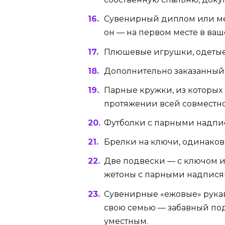
Сувенирный диплом или мед
он — на первом месте в ва
Плюшевые игрушки, одетые 
Дополнительно заказанный
Парные кружки, из которых 
протяжении всей совместн
Футболки с парными надпи
Брелки на ключи, одинаков
Две подвески — с ключом и
жетоны с парными надпися
Сувенирные «ежовые» рукав
свою семью — забавный пода
уместным.