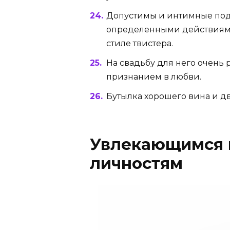
Допустимы и интимные пода
определенными действиями
стиле твистера.
На свадьбу для него очень 
признанием в любви.
Бутылка хорошего вина и дв
Увлекающимся 
личностям