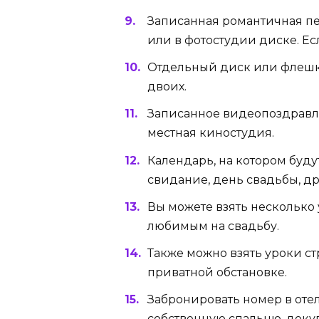
Записанная романтичная п
или в фотостудии диске. Е
Отдельный диск или флешка
двоих.
Записанное видеопоздравле
местная киностудия.
Календарь, на котором буд
свидание, день свадьбы, д
Вы можете взять несколько 
любимым на свадьбу.
Также можно взять уроки ст
приватной обстановке.
Забронировать номер в оте
собственную спальню, доку