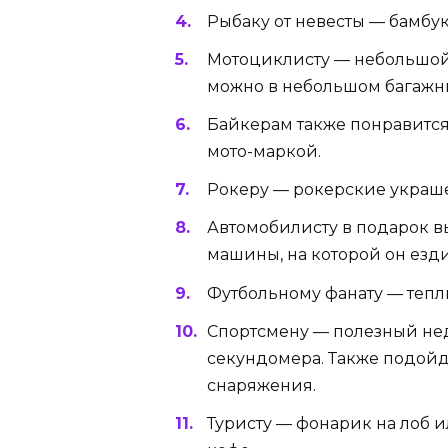
Рыбаку от невесты — бамбу
Мотоциклисту — небольшой 
можно в небольшом багажн
Байкерам также понравится
мото-маркой.
Рокеру — рокерские украше
Автомобилисту в подарок 
машины, на которой он езди
Футбольному фанату — тепл
Спортсмену — полезный не
секундомера. Также подойд
снаряжения.
Туристу — фонарик на лоб 