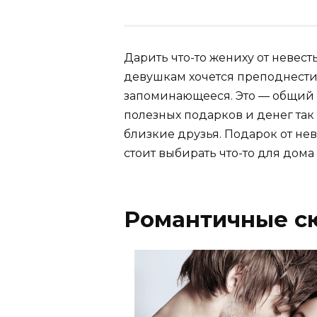
Дарить что-то жениху от невест
девушкам хочется преподнести
запоминающееся. Это — общий 
полезных подарков и денег так
близкие друзья. Подарок от не
стоит выбирать что-то для дома
Романтичные с