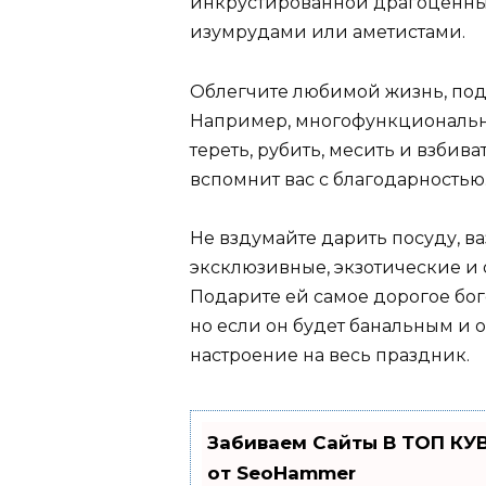
инкрустированной драгоценны
изумрудами или аметистами.
Облегчите любимой жизнь, под
Например, многофункциональный
тереть, рубить, месить и взбиват
вспомнит вас с благодарностью
Не вздумайте дарить посуду, ваз
эксклюзивные, экзотические и о
Подарите ей самое дорогое бог
но если он будет банальным и 
настроение на весь праздник.
Забиваем Сайты В ТОП КУ
от SeoHammer