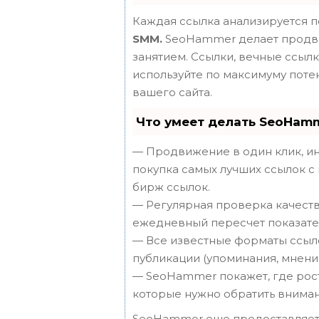
Каждая ссылка анализируется п
SMM.
SeoHammer делает продви
занятием. Ссылки, вечные ссылки
используйте по максимуму пот
вашего сайта.
Что умеет делать SeoHam
— Продвижение в один клик, ин
покупка самых лучших ссылок с
бирж ссылок.
— Регулярная проверка качеств
ежедневный пересчет показател
— Все известные форматы ссыло
публикации (упоминания, мнения,
— SeoHammer покажет, где рост 
которые нужно обратить вниман
SeoHammer еще предоставляет