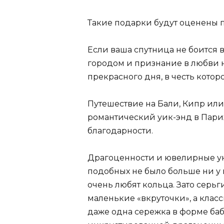
Такие подарки будут оценены п
Если ваша спутница не боится 
городом и признание в любви н
прекрасного дня, в честь котор
Путешествие на Бали, Кипр или
романтический уик-энд в Париж
благодарности.
Драгоценности и ювелирные у
подобных не было больше ни у 
очень любят кольца. Зато серь
маленькие «вкруточки», а клас
даже одна сережка в форме баб