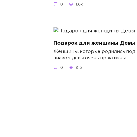
0
1.6к.
Подарок для женщины Девы
Женщины, которые родились под
знаком девы очень практичны.
0
915