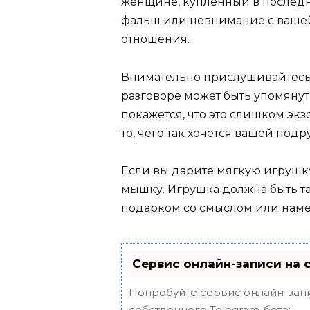
женщине, купленный в последн
фальш или невнимание с вашей 
отношения.
Внимательно прислушивайтесь к
разговоре может быть упомянуть 
покажется, что это слишком экз
то, чего так хочется вашей подру
Если вы дарите мягкую игрушк
мышку. Игрушка должна быть та
подарком со смыслом или намек
Сервис онлайн-записи на 
Попробуйте сервис онлайн-запи
собственного Telegram-бота: