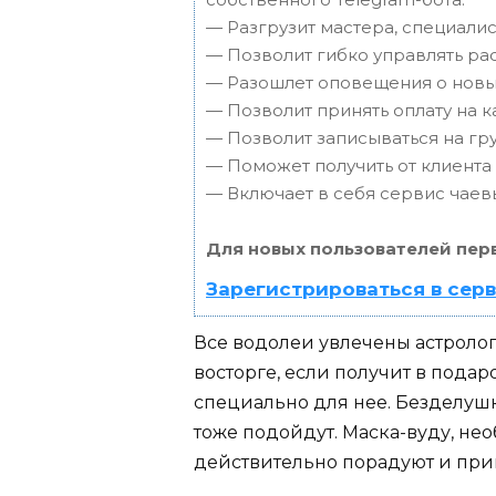
— Разгрузит мастера, специали
— Позволит гибко управлять ра
— Разошлет оповещения о новых
— Позволит принять оплату на к
— Позволит записываться на г
— Поможет получить от клиента 
— Включает в себя сервис чаев
Для новых пользователей пер
Зарегистрироваться в сер
Все водолеи увлечены астролог
восторге, если получит в пода
специально для нее. Безделушк
тоже подойдут. Маска-вуду, не
действительно порадуют и прив