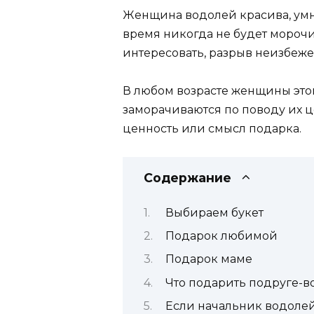
Женщина водолей красива, умна
время никогда не будет морочит
интересовать, разрыв неизбеже
В любом возрасте женщины этог
заморачиваются по поводу их 
ценность или смысл подарка.
Содержание
Выбираем букет
Подарок любимой
Подарок маме
Что подарить подруге-
Если начальник водоле