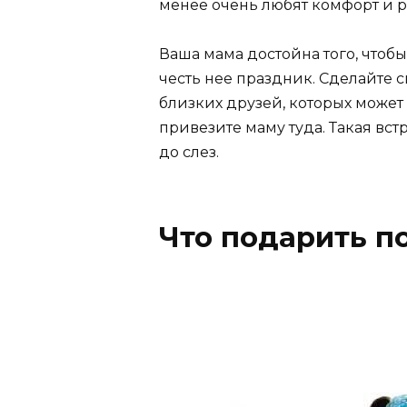
менее очень любят комфорт и 
Ваша мама достойна того, чтобы
честь нее праздник. Сделайте с
близких друзей, которых может 
привезите маму туда. Такая встр
до слез.
Что подарить п