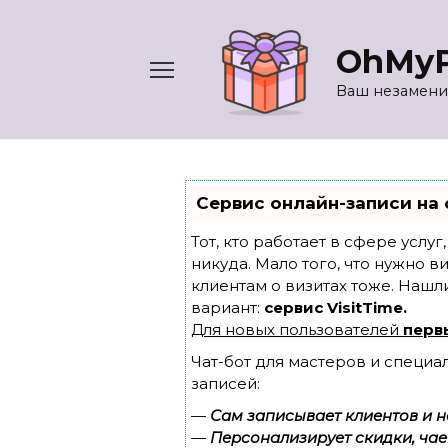
Перейти
к
OhMyP
содержанию
Ваш незамени
Сервис онлайн-записи на 
Тот, кто работает в сфере услу
никуда. Мало того, что нужно в
клиентам о визитах тоже. Наш
вариант:
сервис VisitTime.
Для новых пользователей
перв
Чат-бот для мастеров и специа
записей:
—
Сам записывает клиентов и н
—
Персонализирует скидки, чае