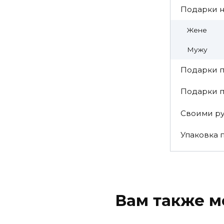
Подарки 
Жене
Мужу
Подарки п
Подарки 
Своими р
Упаковка 
Вам также м